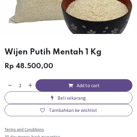
Wijen Putih Mentah 1 Kg
Rp
48.500,00
Add to cart
Beli sekarang
Tambahkan ke wishlist
Terms and Conditions
30-day money-back guarantee