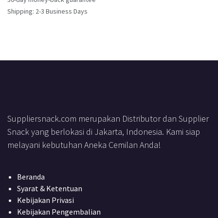
Shipping: 2-3 Business Days
Suppliersnack.com merupakan Distributor dan Supplier
Snack yang berlokasi di Jakarta, Indonesia. Kami siap
melayani kebutuhan Aneka Cemilan Anda!
Beranda
Syarat & Ketentuan
Kebijakan Privasi
Kebijakan Pengembalian