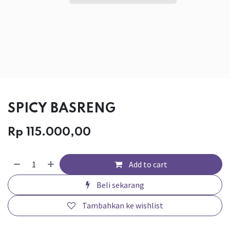
SPICY BASRENG
Rp
115.000,00
Add to cart
Beli sekarang
Tambahkan ke wishlist