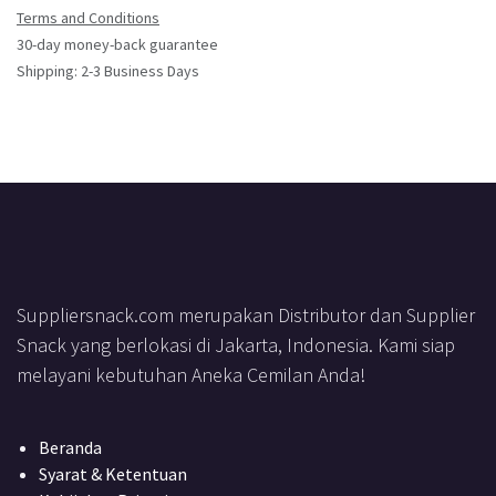
Terms and Conditions
30-day money-back guarantee
Shipping: 2-3 Business Days
Suppliersnack.com merupakan Distributor dan Supplier
Snack yang berlokasi di Jakarta, Indonesia. Kami siap
melayani kebutuhan Aneka Cemilan Anda!
Beranda
Syarat & Ketentuan