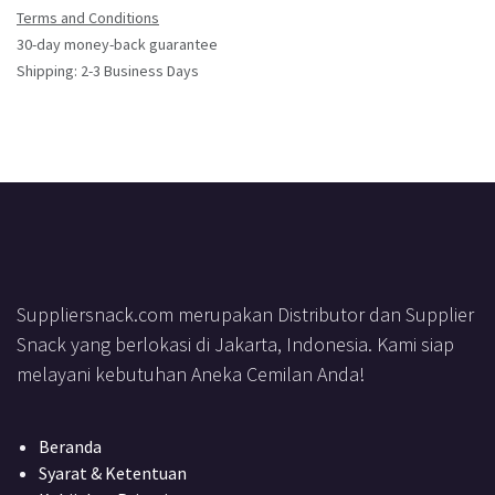
Terms and Conditions
30-day money-back guarantee
Shipping: 2-3 Business Days
Suppliersnack.com merupakan Distributor dan Supplier
Snack yang berlokasi di Jakarta, Indonesia. Kami siap
melayani kebutuhan Aneka Cemilan Anda!
Beranda
Syarat & Ketentuan