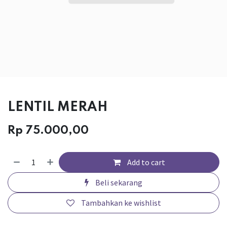
LENTIL MERAH
Rp
75.000,00
Add to cart
Beli sekarang
Tambahkan ke wishlist