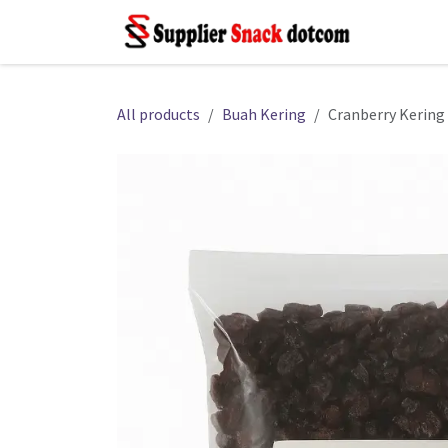
Skip ke Konten
Beran
All products
Buah Kering
Cranberry Kering 