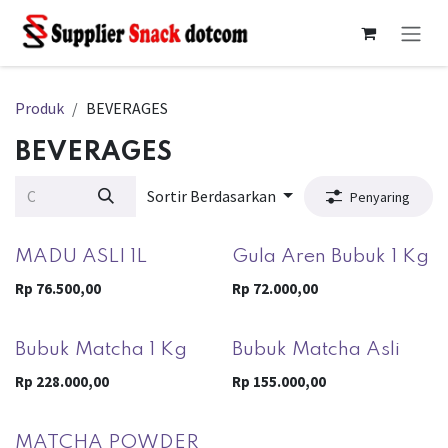
Skip ke Konten
Produk
BEVERAGES
BEVERAGES
Sortir Berdasarkan
Penyaring
MADU ASLI 1L
Gula Aren Bubuk 1 Kg
Rp
76.500,00
Rp
72.000,00
Bubuk Matcha 1 Kg
Bubuk Matcha Asli
Rp
228.000,00
Rp
155.000,00
MATCHA POWDER