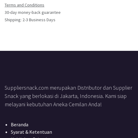
Terms and Conditions
30-day money-back guarantee
Shipping: 2-3 Business Days
Suppliersnack.com merupakan Distributor dan Supplier
Snack yang berlokasi di Jakarta, Indonesia. Kami siap
melayani kebutuhan Aneka Cemilan Anda!
Beranda
Syarat & Ketentuan