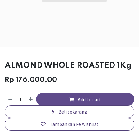
ALMOND WHOLE ROASTED 1Kg
Rp
176.000,00
Add to cart
Beli sekarang
Tambahkan ke wishlist